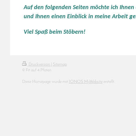
Auf den folgenden Seiten möchte ich Ihnen
und Ihnen einen Einblick in meine Arbeit g
Viel Spaß beim Stöbern!
Druckversion
|
Sitemap
© Fit auf 4 Pfoten
Diese Homepage wurde mit
IONOS MyWebsite
erstellt.