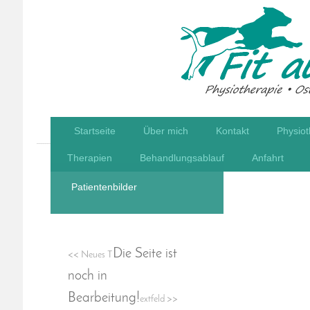
Startseite
Über mich
Kontakt
Physiot
Therapien
Behandlungsablauf
Anfahrt
Patientenbilder
Die Seite ist
<< Neues T
noch in
Bearbeitung!
extfeld >>