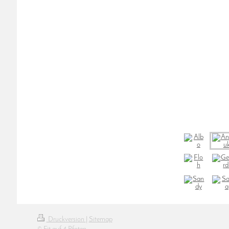
Druckversion
|
Sitemap