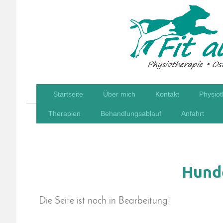
Startseite
Über mich
Kontakt
Physiot
Therapien
Behandlungsablauf
Anfahrt
Hund
Die Seite ist noch in Bearbeitung!