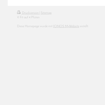
Druckversion
|
Sitemap
© Fit auf 4 Pfoten
Diese Homepage wurde mit
IONOS MyWebsite
erstellt.